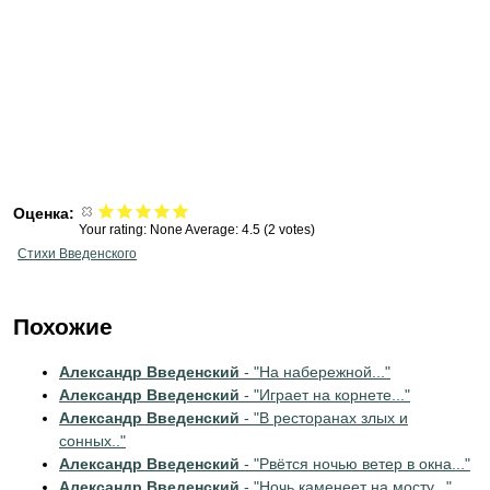
Оценка:
Your rating:
None
Average:
4.5
(
2
votes)
Стихи Введенского
Похожие
Александр Введенский
- "На набережной..."
Александр Введенский
- "Играет на корнете..."
Александр Введенский
- "В ресторанах злых и
сонных.."
Александр Введенский
- "Рвётся ночью ветер в окна..."
Александр Введенский
- "Ночь каменеет на мосту..."