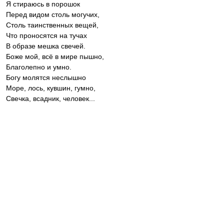
Я стираюсь в порошок
Перед видом столь могучих,
Столь таинственных вещей,
Что проносятся на тучах
В образе мешка свечей.
Боже мой, всё в мире пышно,
Благолепно и умно.
Богу молятся неслышно
Море, лось, кувшин, гумно,
Свечка, всадник, человек...