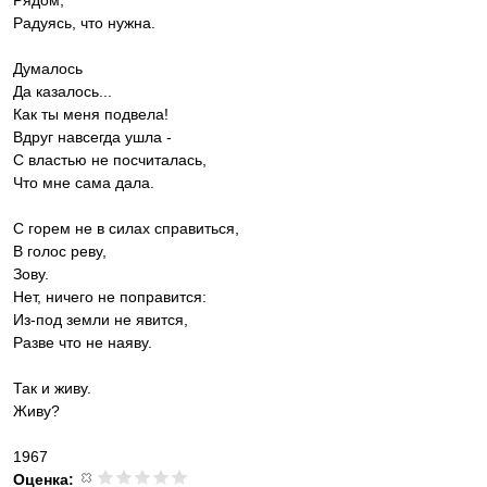
Рядом,
Радуясь, что нужна.
Думалось
Да казалось...
Как ты меня подвела!
Вдруг навсегда ушла -
С властью не посчиталась,
Что мне сама дала.
С горем не в силах справиться,
В голос реву,
Зову.
Нет, ничего не поправится:
Из-под земли не явится,
Разве что не наяву.
Так и живу.
Живу?
1967
Оценка: