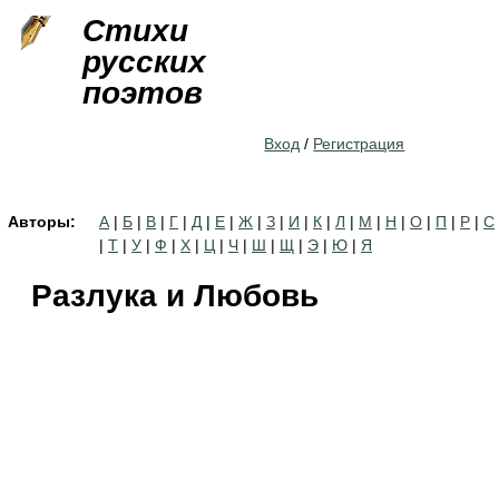
Jump to navigation
Стихи
русских
поэтов
Вход
/
Регистрация
Авторы:
А
|
Б
|
В
|
Г
|
Д
|
Е
|
Ж
|
З
|
И
|
К
|
Л
|
М
|
Н
|
О
|
П
|
Р
|
С
|
Т
|
У
|
Ф
|
Х
|
Ц
|
Ч
|
Ш
|
Щ
|
Э
|
Ю
|
Я
Разлука и Любовь