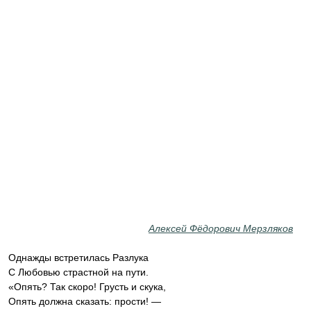
Алексей Фёдорович Мерзляков
Однажды встретилась Разлука
С Любовью страстной на пути.
«Опять? Так скоро! Грусть и скука,
Опять должна сказать: прости! —