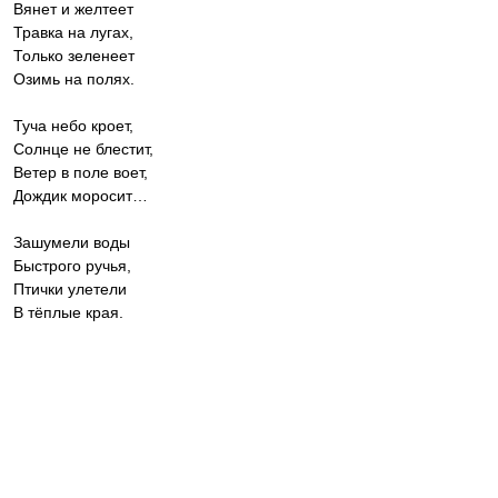
Вянет и желтеет
Травка на лугах,
Только зеленеет
Озимь на полях.
Туча небо кроет,
Солнце не блестит,
Ветер в поле воет,
Дождик моросит…
Зашумели воды
Быстрого ручья,
Птички улетели
В тёплые края.