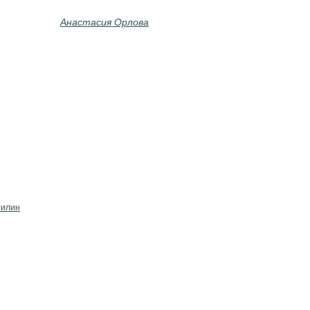
Анастасия Орлова
тилин