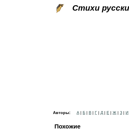
Стихи русск
Авторы:
А
|
Б
|
В
|
Г
|
Д
|
Е
|
Ж
|
З
|
И
Похожие