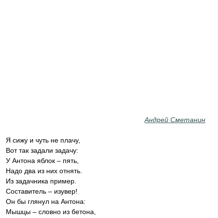
Андрей Сметанин
Я сижу и чуть не плачу,
Вот так задали задачу:
У Антона яблок – пять,
Надо два из них отнять.
Из задачника пример.
Составитель – изувер!
Он бы глянул на Антона:
Мышцы – словно из бетона,