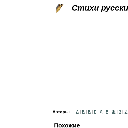
Стихи русск
Авторы:
А
|
Б
|
В
|
Г
|
Д
|
Е
|
Ж
|
З
|
И
Похожие