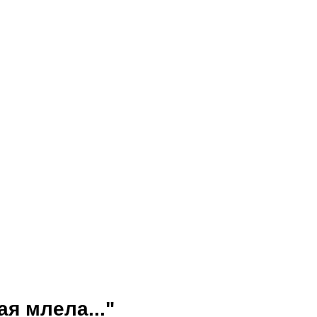
я млела..."