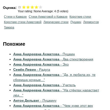
Оценка:
Your rating:
None
Average:
4
(
5
votes)
Стихи о Кавказе
Стихи Ахматовой о Кавказе
Короткие стихи
Короткие стихи Ахматовой
Лирические стихи
Пушкин
Лермонтов
Тамара
Похожие
Анна Андреевна Ахматова
- Пушкин
Анна Андреевна Ахматова
- Два стихотворения
Анна Андреевна Ахматова
- Эхо
Семён Левин
- Радуга
Анна Андреевна Ахматова
- "Да, я любила их, те
сборища ночные..."
Анна Андреевна Ахматова
- Учитель
Анна Андреевна Ахматова
- "На стёклах нарастает
лёд..."
Антон Дельвиг
- Пушкину
Анна Андреевна Ахматова
- "Чем хуже этот век