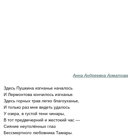
Анна Андреевна Ахматова
Здесь Пушкина изгнанье началось
И Лермонтова кончилось изгнанье.
Здесь горных трав легко благоуханье,
И только раз мне видеть удалось
У озера, в густой тени чинары,
В тот предвечерний и жестокий час —
Сияние неутолённых глаз
Бессмертного любовника Тамары.