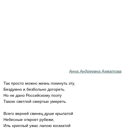
Анна Андреевна Ахматова
Так просто можно жизнь покинуть эту,
Бездумно и безбольно догореть.
Но не дано Российскому поэту
Такою светлой смертью умереть.
Всего верней свинец душе крылатой
Небесные откроет рубежи,
Иль хриплый ужас лапою косматой