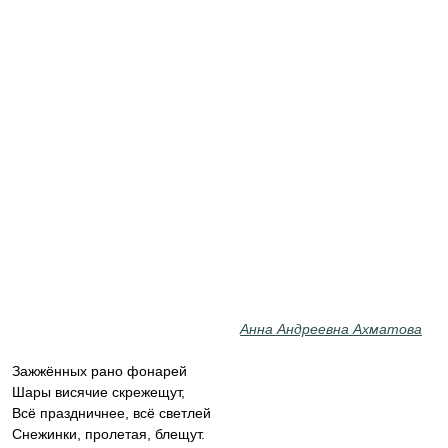
Анна Андреевна Ахматова
Зажжённых рано фонарей
Шары висячие скрежещут,
Всё праздничнее, всё светлей
Снежинки, пролетая, блещут.