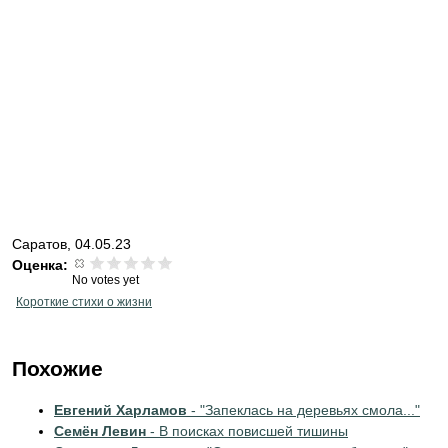
Саратов, 04.05.23
Оценка:
No votes yet
Короткие стихи о жизни
Похожие
Евгений Харламов
- "Запеклась на деревьях смола..."
Семён Левин
- В поисках повисшей тишины