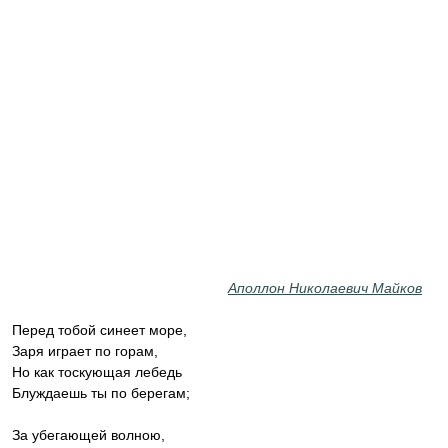
Аполлон Николаевич Майков
Перед тобой синеет море,
Заря играет по горам,
Но как тоскующая лебедь
Блуждаешь ты по берегам;
За убегающей волною,