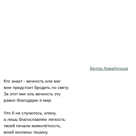
Белла Ахмадулина
Кто знает - вечность или миг
мне предстоит бродить по свету.
За этот миг иль вечность эту
равно благодарю я мир.
Что б ни случилось, кляну,
а лишь благославляю легкость:
твоей печали мимолётность,
моей кончины тишину.