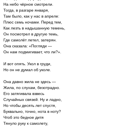
На небо чёрное смотрели.
Тогда, в разгаре января,
Там было, как у нас в апреле:
Плюс семь ночами. Перед тем,
Как лезть в надышанную темень,
Он посмотрел в другую темь,
Где самолёт летел, затерян.
Она сказала: «Погляди —
Он нам подмигивает, что ли?».
И вот опять. Укол в груди,
Но он не думал об уколе.
Она давно жила не здесь —
Жила, по слухам, безотрадно.
Его затягивала взвесь
Случайных связей. Ну и ладно,
Но чтобы десять лет спустя,
Буквально, точно, нота в ноту?
Чтоб это бедное дитя
Тянуло руку к самолету,