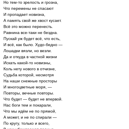
Но тем-то зрелость и грозна,
Что перемены не спасают
И пропадает новизна,
А память свой же хвост кусает.
Всё это можно перенесть.
Равнина все-таки не бездна.
Пускай уж будет всё, что есть,
И всё, как было. Худо-бедно —
Лошадки вязли, но везли.
Да и откуда в частной жизни
Искать какой-то новизны,
Коль нету нового в отчизне,
Судьба которой, несмотря
На наши снежные просторы
И многоцветные моря, —
Повторы, вечные повторы.
Что будет — будет не впервой.
Нас боги тем и покарали,
Что мы идём не по прямой,
А может, и не по спирали —
По кругу, только и всего,