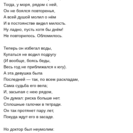
Тогда, у моря, рядом с ней,
Он не боялся повторенья,
А всей душой молил о нём
И в постоянстве видел милость.
Ну ладно, пусть хотя бы днём!
Не повторилось. Обломилось.
Теперь он избегал воды,
Купаться не водил подругу
(И вообще, боясь беды,
Весь год не приближался к югу).
А эта девушка была
Последней — так, по всем раскладам,
Сама судьба его вела;
И, засыпая с нею рядом,
Он думал: риска больше нет.
Сплошные галочки в тетради.
Он так протянет пару лет,
Покуда ждут его в засаде.
Но доктор был неумолим: