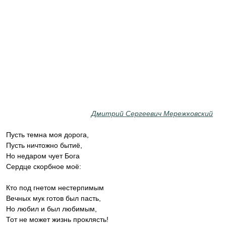
Дмитрий Сергеевич Мережковский
Пусть темна моя дорога,
Пусть ничтожно бытиё,
Но недаром чует Бога
Сердце скорбное моё:
Кто под гнетом нестерпимым
Вечных мук готов был пасть,
Но любил и был любимым,
Тот не может жизнь проклясть!