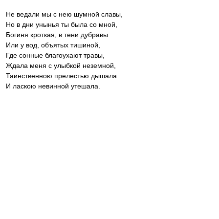
Не ведали мы с нею шумной славы,
Но в дни унынья ты была со мной,
Богиня кроткая, в тени дубравы
Или у вод, объятых тишиной,
Где сонные благоухают травы,
Ждала меня с улыбкой неземной,
Таинственною прелестью дышала
И ласкою невинной утешала.