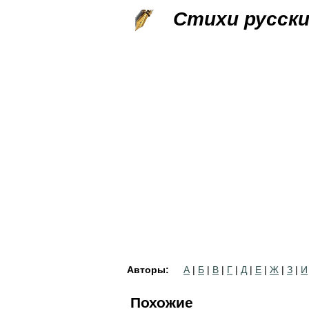
Стихи русск
Авторы:
А
|
Б
|
В
|
Г
|
Д
|
Е
|
Ж
|
З
|
И
Похожие