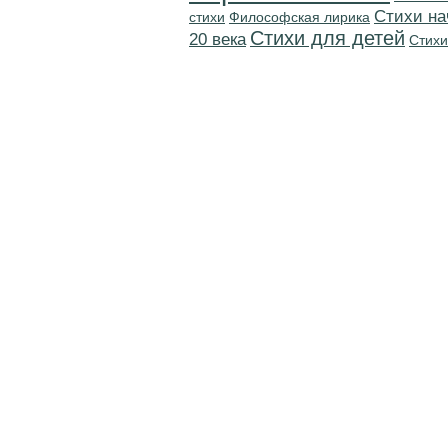
Cтихи на
стихи
Философская лирика
Стихи для детей
20 века
Стихи