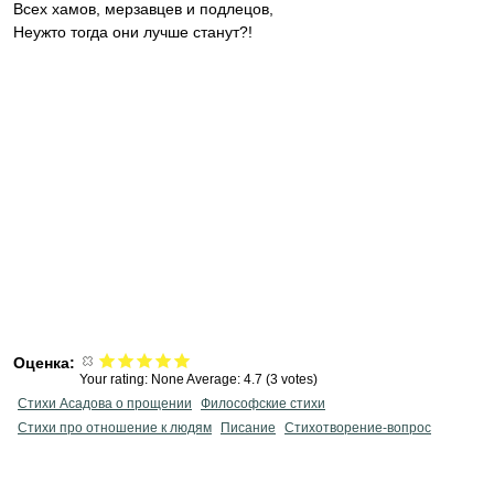
Всех хамов, мерзавцев и подлецов,
Неужто тогда они лучше станут?!
Оценка:
Your rating:
None
Average:
4.7
(
3
votes)
Стихи Асадова о прощении
Философские стихи
Стихи про отношение к людям
Писание
Стихотворение-вопрос