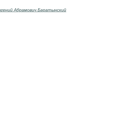
вгений Абрамович Баратынский