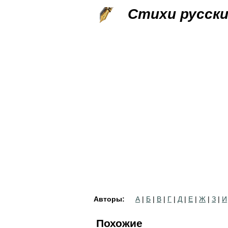
Стихи русск
Авторы:
А
|
Б
|
В
|
Г
|
Д
|
Е
|
Ж
|
З
|
И
Похожие