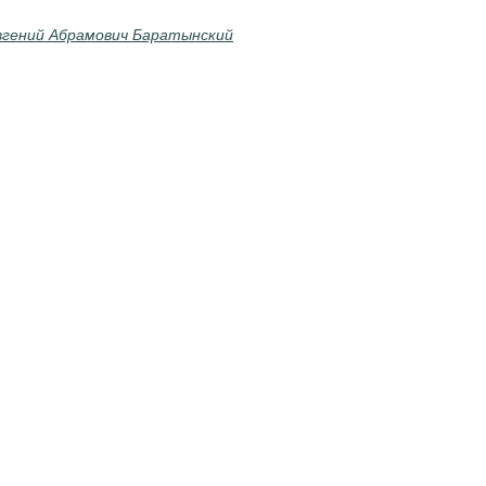
вгений Абрамович Баратынский