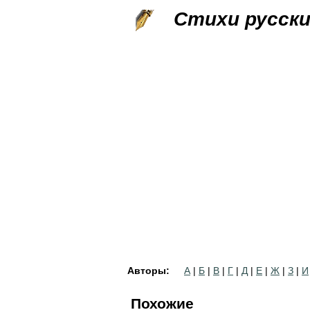
Стихи русск
Авторы:
А
|
Б
|
В
|
Г
|
Д
|
Е
|
Ж
|
З
|
И
Похожие