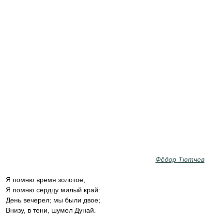
Фёдор Тютчев
Я помню время золотое,
Я помню сердцу милый край:
День вечерел; мы были двое;
Внизу, в тени, шумел Дунай.