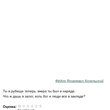
Фёдор Яковлевич Козельский
Ты в рубище теперь, вчера ты был в наряде;
Что ж дашь в залог, коль бог и люди все в закладе?
Оценка: