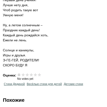
Первый день учения!
Лучше нету дня,
Чтоб родить такую вот
Умную меня!
Ну, а летом солнечным –
Праздник каждый день!
Каждый день рождайся хоть,
Ежели не лень.
Солнце и каникулы,
Игры и друзья.
Э-ГЕ-ГЕЙ, РОДИТЕЛИ!
СКОРО БУДУ Я
Оценка:
No votes yet
Стихи Дядиной
Весёлые стихи для детей
Детские стихи
Похожие