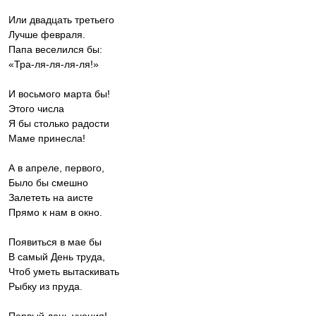
Или двадцать третьего
Лучше февраля.
Папа веселился бы:
«Тра-ля-ля-ля-ля!»
И восьмого марта бы!
Этого числа
Я бы столько радости
Маме принесла!
А в апреле, первого,
Было бы смешно
Залететь на аисте
Прямо к нам в окно.
Появиться в мае бы
В самый День труда,
Чтоб уметь вытаскивать
Рыбку из пруда.