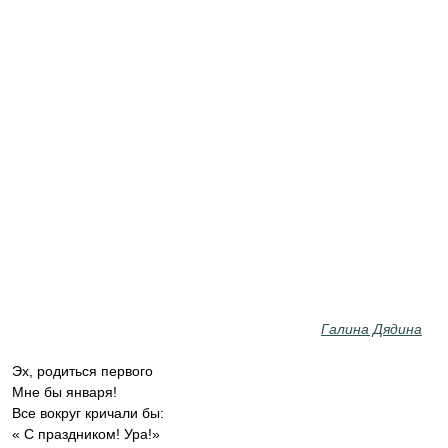
Галина Дядина
Эх, родиться первого
Мне бы января!
Все вокруг кричали бы:
« С праздником! Ура!»