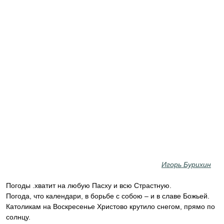
Игорь Бурихин
Погоды .хватит на любую Пасху и всю Страстную.
Погода, что календари, в борьбе с собою – и в славе Божьей.
Католикам на Воскресенье Христово крутило снегом, прямо по
солнцу.