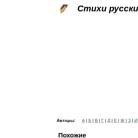
Стихи русск
Авторы:
А
|
Б
|
В
|
Г
|
Д
|
Е
|
Ж
|
З
|
И
Похожие