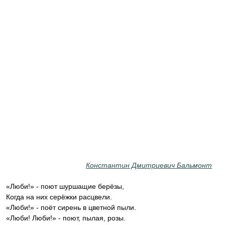
Константин Дмитриевич Бальмонт
«Люби!» - поют шуршащие берёзы,
Когда на них серёжки расцвели.
«Люби!» - поёт сирень в цветной пыли.
«Люби! Люби!» - поют, пылая, розы.