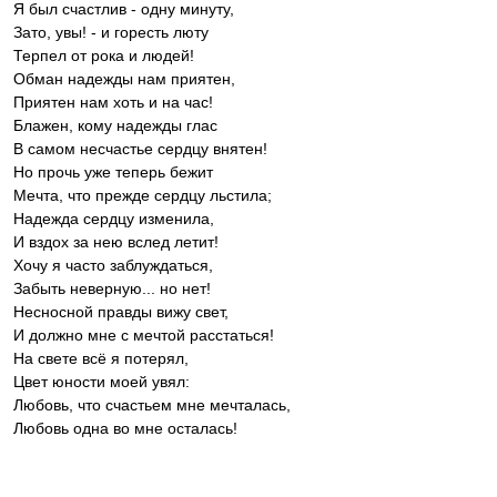
Я был счастлив - одну минуту,
Зато, увы! - и горесть люту
Терпел от рока и людей!
Обман надежды нам приятен,
Приятен нам хоть и на час!
Блажен, кому надежды глас
В самом несчастье сердцу внятен!
Но прочь уже теперь бежит
Мечта, что прежде сердцу льстила;
Надежда сердцу изменила,
И вздох за нею вслед летит!
Хочу я часто заблуждаться,
Забыть неверную... но нет!
Несносной правды вижу свет,
И должно мне с мечтой расстаться!
На свете всё я потерял,
Цвет юности моей увял:
Любовь, что счастьем мне мечталась,
Любовь одна во мне осталась!