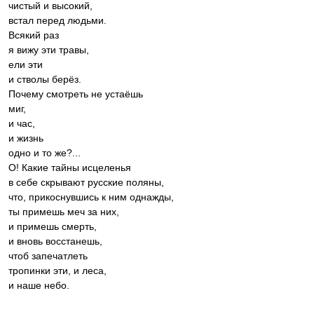
чистый и высокий,
встал перед людьми.
Всякий раз
я вижу эти травы,
ели эти
и стволы берёз.
Почему смотреть не устаёшь
миг,
и час,
и жизнь
одно и то же?...
О! Какие тайны исцеленья
в себе скрывают русские поляны,
что, прикоснувшись к ним однажды,
ты примешь меч за них,
и примешь смерть,
и вновь восстанешь,
чтоб запечатлеть
тропинки эти, и леса,
и наше небо.