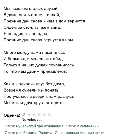
Мы позовём старых друзей,
В доме опять станет теплей,
Прежние дни снова к нам в дом вернутся.
Сядем за стол, выпьем вина,
Я не один, ты не одна,
Прежние дни снова вернутся к нам.
Много между нами накопилось
И больших, и маленьких обид.
Только в наших душах сохранилось
То, что нам двоим принадлежит.
Как мы одиноки друг без друга,
Вовремя сумели мы понять.
Постучалась в двери к нам разлука,
Мы могли друг друга потерять.
Оценка:
No votes yet
Стихи Рубальской про отношения
Стихи о сближении
Стихи к любимому
Разлука
Современные женские стихи