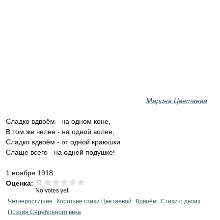
Марина Цветаева
Сладко вдвоём - на одном коне,
В том же челне - на одной волне,
Сладко вдвоём - от одной краюшки
Слаще всего - на одной подушке!
1 ноября 1918
Оценка:
No votes yet
Четверостишие
Короткие стихи Цветаевой
Вдвоём
Стихи о двоих
Поэзия Серебряного века