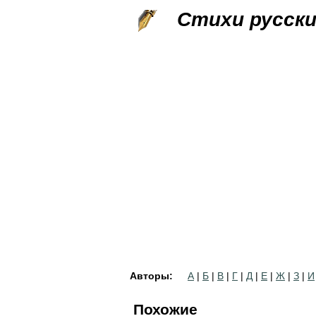
Стихи русск
Авторы:
А
|
Б
|
В
|
Г
|
Д
|
Е
|
Ж
|
З
|
И
Похожие