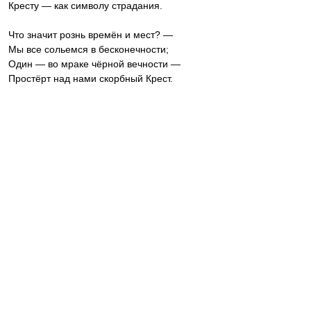
Кресту — как символу страдания.
Что значит рознь времён и мест? —
Мы все сольемся в бесконечности;
Один — во мраке чёрной вечности —
Простёрт над нами скорбный Крест.