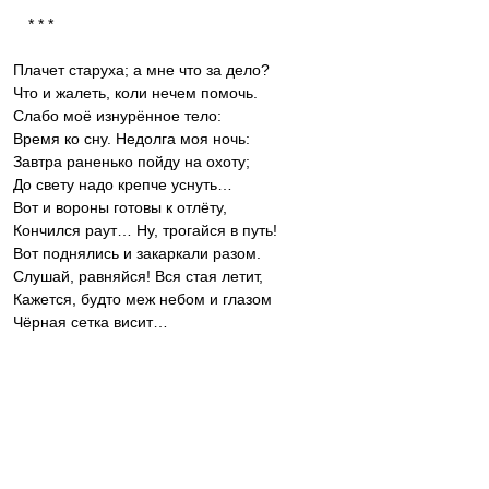
Плачет старуха; а мне что за дело?
Что и жалеть, коли нечем помочь.
Слабо моё изнурённое тело:
Время ко сну. Недолга моя ночь:
Завтра раненько пойду на охоту;
До свету надо крепче уснуть…
Вот и вороны готовы к отлёту,
Кончился раут… Ну, трогайся в путь!
Вот поднялись и закаркали разом.
Слушай, равняйся! Вся стая летит,
Кажется, будто меж небом и глазом
‎Чёрная сетка висит…