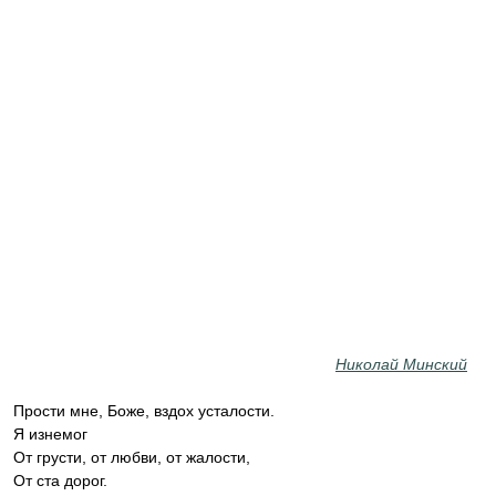
Николай Минский
Прости мне, Боже, вздох усталости.
Я изнемог
От грусти, от любви, от жалости,
От ста дорог.