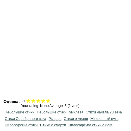
Оценка:
Your rating:
None
Average:
5
(
1
vote)
Небольшие стихи
Небольшие стихи Гумилёва
Cтихи начала 20 века
Cтихи Серебряного века
Рыцарь
Стихи о жизни
Жизненный путь
Философские стихи
Стихи о смерти
Философские стихи о боге