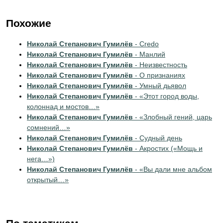
Похожие
Николай Степанович Гумилёв
- Credo
Николай Степанович Гумилёв
- Манлий
Николай Степанович Гумилёв
- Неизвестность
Николай Степанович Гумилёв
- О признаниях
Николай Степанович Гумилёв
- Умный дьявол
Николай Степанович Гумилёв
- «Этот город воды,
колоннад и мостов…»
Николай Степанович Гумилёв
- «Злобный гений, царь
сомнений…»
Николай Степанович Гумилёв
- Судный день
Николай Степанович Гумилёв
- Акростих («Мощь и
нега…»)
Николай Степанович Гумилёв
- «Вы дали мне альбом
открытый…»