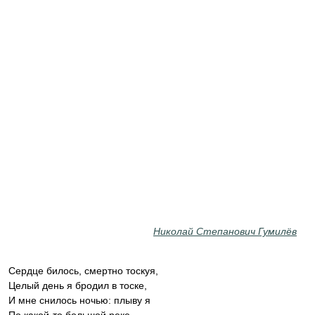
Николай Степанович Гумилёв
Сердце билось, смертно тоскуя,
Целый день я бродил в тоске,
И мне снилось ночью: плыву я