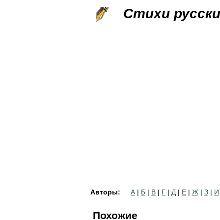
Стихи русск
Авторы:
А
|
Б
|
В
|
Г
|
Д
|
Е
|
Ж
|
З
|
И
Похожие