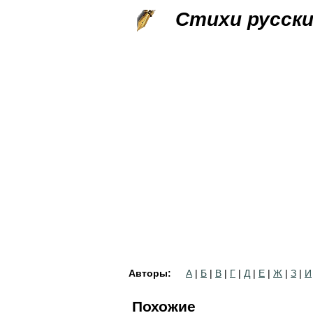
Стихи русск
Авторы:
А
|
Б
|
В
|
Г
|
Д
|
Е
|
Ж
|
З
|
И
Похожие