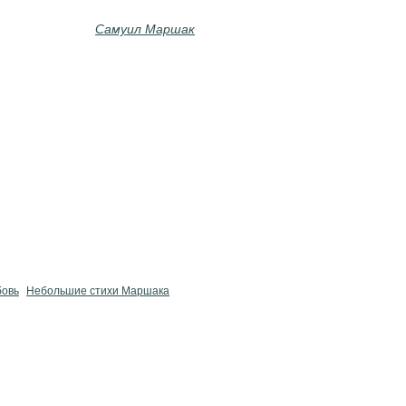
Самуил Маршак
бовь
Небольшие стихи Маршака