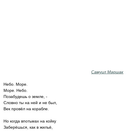
Самуил Маршак
Небо. Море.
Море. Небо.
Позабудешь о земле, -
Словно ты на ней и не был,
Век провёл на корабле.
Но когда впотьмах на койку
Заберёшься, как в жильё,