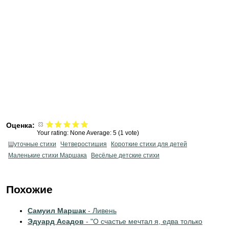
Оценка:
Your rating:
None
Average:
5
(
1
vote)
Шуточные стихи
Четверостишия
Короткие стихи для детей
Маленькие стихи Маршака
Весёлые детские стихи
Похожие
Самуил Маршак
- Ливень
Эдуард Асадов
- "О счастье мечтал я, едва только