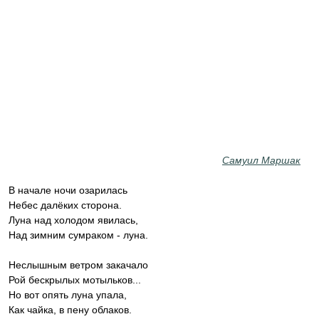
Самуил Маршак
В начале ночи озарилась
Небес далёких сторона.
Луна над холодом явилась,
Над зимним сумраком - луна.
Неслышным ветром закачало
Рой бескрылых мотыльков...
Но вот опять луна упала,
Как чайка, в пену облаков.