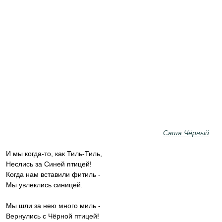
Саша Чёрный
И мы когда-то, как Тиль-Тиль,
Неслись за Синей птицей!
Когда нам вставили фитиль -
Мы увлеклись синицей.
Мы шли за нею много миль -
Вернулись с Чёрной птицей!