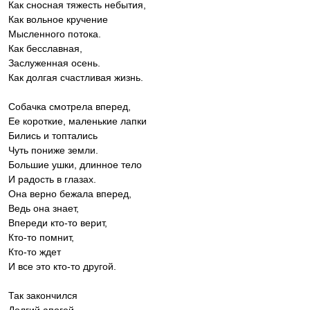
Как сносная тяжесть небытия,
Как вольное кручение
Мысленного потока.
Как бесславная,
Заслуженная осень.
Как долгая счастливая жизнь.
Собачка смотрела вперед,
Ее короткие, маленькие лапки
Бились и топтались
Чуть пониже земли.
Большие ушки, длинное тело
И радость в глазах.
Она верно бежала вперед,
Ведь она знает,
Впереди кто-то верит,
Кто-то помнит,
Кто-то ждет
И все это кто-то другой.
Так закончился