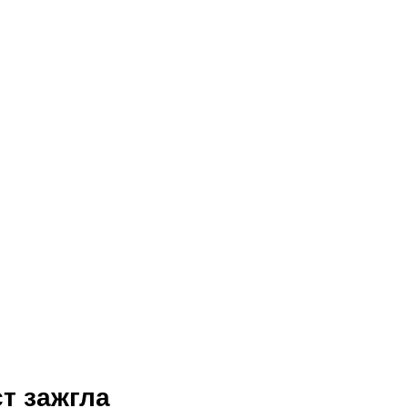
т зажгла