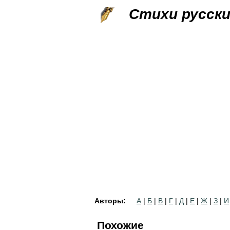
Стихи русск
Авторы:
А
|
Б
|
В
|
Г
|
Д
|
Е
|
Ж
|
З
|
И
Похожие