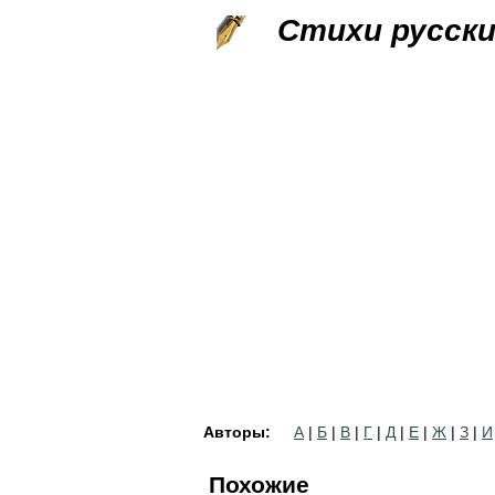
Стихи русск
Авторы:
А
|
Б
|
В
|
Г
|
Д
|
Е
|
Ж
|
З
|
И
Похожие