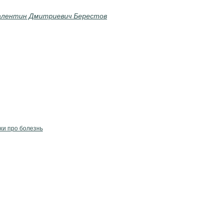
алентин Дмитриевич Берестов
хи про болезнь