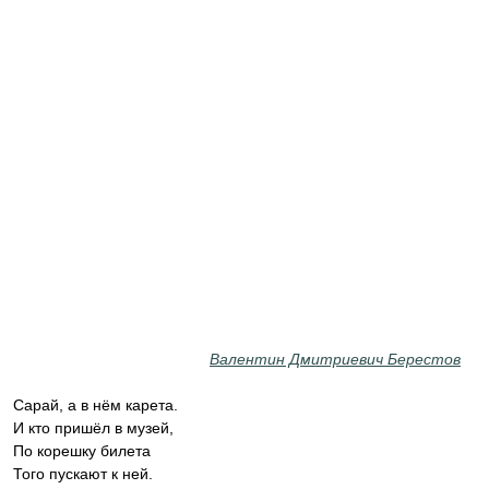
Валентин Дмитриевич Берестов
Сарай, а в нём карета.
И кто пришёл в музей,
По корешку билета
Того пускают к ней.