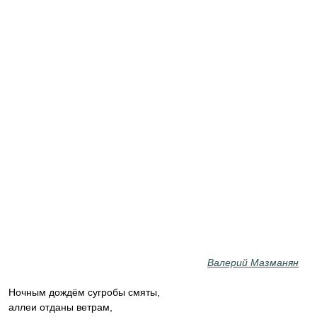
Валерий Мазманян
Ночным дождём сугробы смяты,
аллеи отданы ветрам,