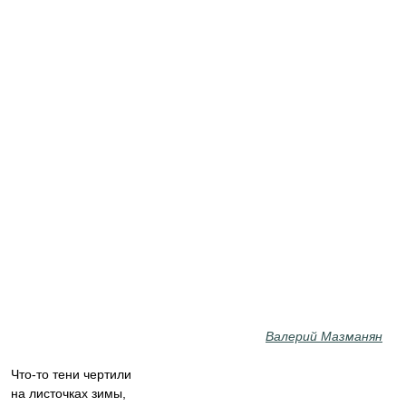
Валерий Мазманян
Что-то тени чертили
на листочках зимы,