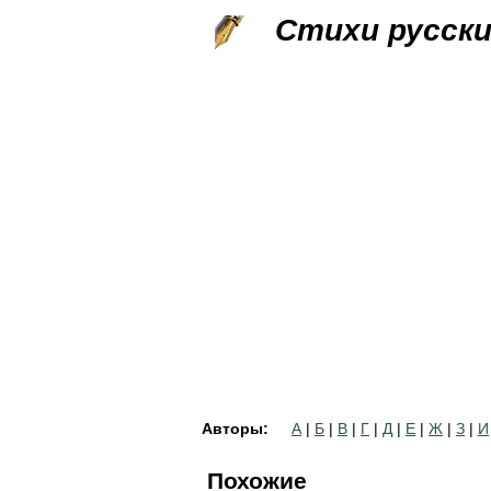
Стихи русск
Авторы:
А
|
Б
|
В
|
Г
|
Д
|
Е
|
Ж
|
З
|
И
Похожие