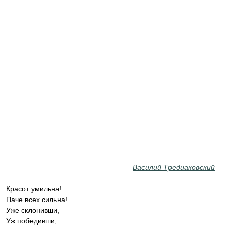
Василий Тредиаковский
Красот умильна!
Паче всех сильна!
Уже склонивши,
Уж победивши,